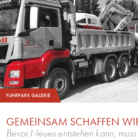
FUHRPARK GALERIE
GEMEINSAM SCHAFFEN WIR
Bevor Neues entstehen kann, muss d