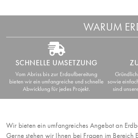
WARUM ERD
SCHNELLE UMSETZUNG
Z
Vom Abriss bis zur Erdaufbereitung
Gründlich
bieten wir ein umfangreiche und schnelle
sowie einfac
Abwicklung für jedes Projekt.
sind unsere
Wir bieten ein umfangreiches Angebot an Erdba
Gerne stehen wir Ihnen bei Fragen im Bereich E