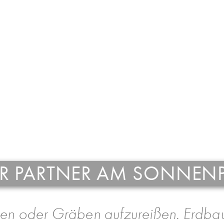
HR PARTNER AM SONNEN
ben oder Gräben aufzureißen. Erdbau