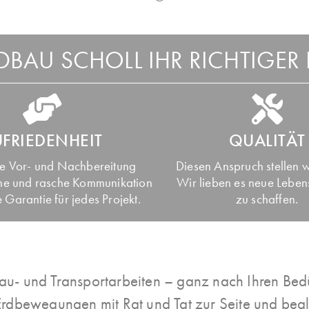
BAU SCHOLL IHR RICHTIGER P
UFRIEDENHEIT
QUALITÄT
e Vor- und Nachbereitung
Diesen Anspruch stellen w
he und rasche Kommunikation
Wir lieben es neue Leben
 Garantie für jedes Projekt.
zu schaffen.
u- und Transportarbeiten – ganz nach Ihren Bedü
rdbewegungen mit Rat und Tat zur Seite und beglei