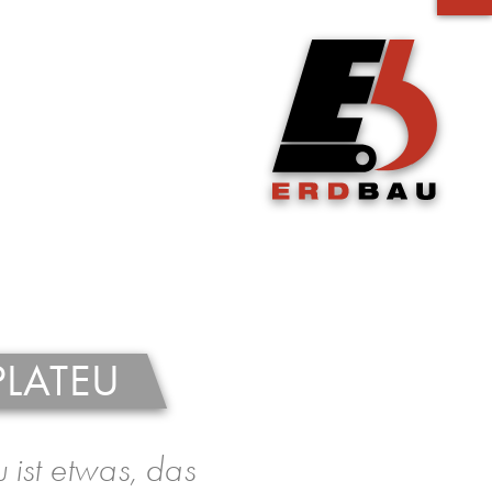
PLATEU
 ist etwas, das