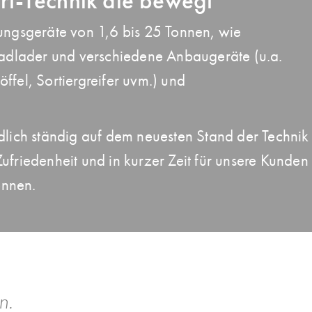
rt-Technik die bewegt
ngsgeräte von 1,6 bis 25 Tonnen, wie
adlader und verschiedene Anbaugeräte (u.a.
el, Sortiergreifer uvm.) und
ändlich ständig auf dem neuesten Stand der Technik
Zufriedenheit und in kurzer Zeit für unsere Kunden
önnen.
n.