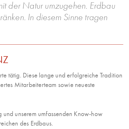
 mit der Natur umzugehen. Erdbau
hränken. In diesem Sinne tragen
NZ
e tätig. Diese lange und erfolgreiche Tradition
ziertes Mitarbeiterteam sowie neueste
rung und unserem umfassenden Know-how
reichen des Erdbaus
.