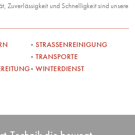
ät, Zuverlässigkeit und
Schnelligkeit
sind unsere
RN
▪︎
STRASSENREINIGUNG
▪︎
TRANSPORTE
EREITUNG
▪︎
WINTERDIENST