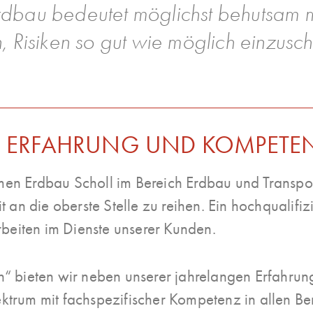
Erdbau bedeutet möglichst behutsam
n, Risiken so gut wie möglich einzusc
RE ERFAHRUNG UND KOMPETE
men Erdbau Scholl im Bereich Erdbau und Transport
 an die oberste Stelle zu reihen. Ein hochqualifi
rbeiten im Dienste unserer Kunden.
n“ bieten wir neben unserer jahrelangen Erfah
ektrum mit
fachspezifischer Kompetenz in allen Be